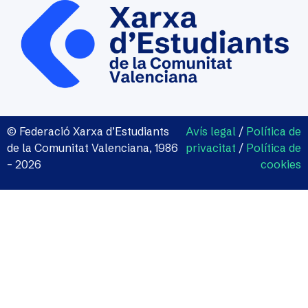
© Federació Xarxa d’Estudiants
Avís legal
/
Política de
de la Comunitat Valenciana, 1986
privacitat
/
Política de
– 2026
cookies