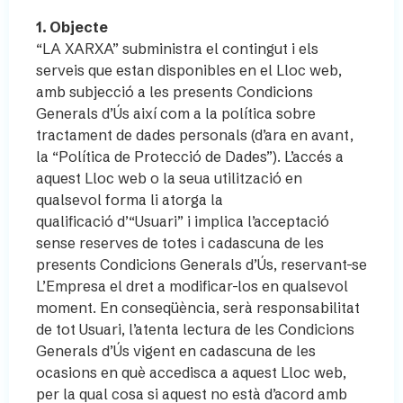
1. Objecte
“LA XARXA” subministra el contingut i els
serveis que estan disponibles en el Lloc web,
amb subjecció a les presents Condicions
Generals d’Ús així com a la política sobre
tractament de dades personals (d’ara en avant,
la “Política de Protecció de Dades”). L’accés a
aquest Lloc web o la seua utilització en
qualsevol forma li atorga la
qualificació d’“Usuari” i implica l’acceptació
sense reserves de totes i cadascuna de les
presents Condicions Generals d’Ús, reservant-se
L’Empresa el dret a modificar-los en qualsevol
moment. En conseqüència, serà responsabilitat
de tot Usuari, l’atenta lectura de les Condicions
Generals d’Ús vigent en cadascuna de les
ocasions en què accedisca a aquest Lloc web,
per la qual cosa si aquest no està d’acord amb