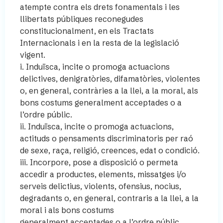
atempte contra els drets fonamentals i les
llibertats públiques reconegudes
constitucionalment, en els Tractats
Internacionals i en la resta de la legislació
vigent.
i. Induïsca, incite o promoga actuacions
delictives, denigratòries, difamatòries, violentes
o, en general, contràries a la llei, a la moral, als
bons costums generalment acceptades o a
l’ordre públic.
ii. Induïsca, incite o promoga actuacions,
actituds o pensaments discriminatoris per raó
de sexe, raça, religió, creences, edat o condició.
iii. Incorpore, pose a disposició o permeta
accedir a productes, elements, missatges i/o
serveis delictius, violents, ofensius, nocius,
degradants o, en general, contraris a la llei, a la
moral i als bons costums
generalment acceptades o a l’ordre públic.