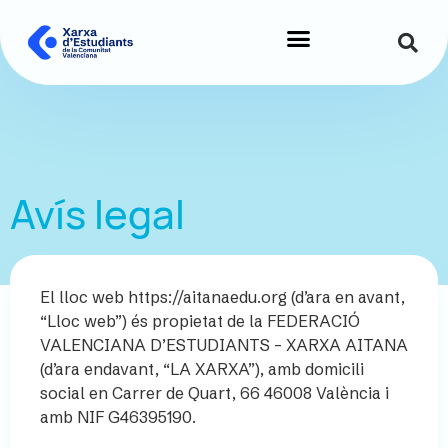
Avís legal
El lloc web https://aitanaedu.org (d’ara en avant,
“Lloc web”) és propietat de la FEDERACIÓ
VALENCIANA D’ESTUDIANTS – XARXA AITANA
(d’ara endavant, “LA XARXA”), amb domicili
social en Carrer de Quart, 66 46008 València i
amb NIF G46395190.