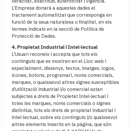
veracitat, exactitud, autenticitat i vigència.
L’Empresa donarà a aquestes dades el
tractament automatitzat que corresponga en
funció de la seua naturalesa o finalitat, en els
termes indicats en la secció de Política de
Protecció de Dades.
4. Propietat Industrial i Intel·lectual
L’Usuari reconeix i accepta que tots els
continguts que es mostren en el Lloc web i
especialment, dissenys, textos, imatges, logos,
icones, botons, programari, noms comercials,
marques, o qualssevol altres signes susceptibles
d’utilització industrial i/o comercial estan
subjectes a drets de Propietat Intel·lectual i
totes les marques, noms comercials o signes
distintius, tots els drets de propietat industrial i
intel·lectual, sobre els continguts i/o qualssevol
altres elements inserits en la pàgina, que són