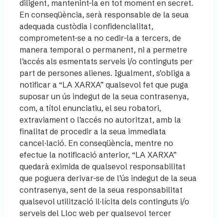
diligent, mantenint-la en tot moment en secret.
En conseqüència, serà responsable de la seua
adequada custòdia i confidencialitat,
comprometent-se a no cedir-la a tercers, de
manera temporal o permanent, ni a permetre
l’accés als esmentats serveis i/o continguts per
part de persones alienes. Igualment, s’obliga a
notificar a “LA XARXA” qualsevol fet que puga
suposar un ús indegut de la seua contrasenya,
com, a títol enunciatiu, el seu robatori,
extraviament o l’accés no autoritzat, amb la
finalitat de procedir a la seua immediata
cancel·lació. En conseqüència, mentre no
efectue la notificació anterior, “LA XARXA”
quedarà eximida de qualsevol responsabilitat
que poguera derivar-se de l’ús indegut de la seua
contrasenya, sent de la seua responsabilitat
qualsevol utilització il·lícita dels continguts i/o
serveis del Lloc web per qualsevol tercer