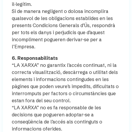
il·legítim.
Si de manera negligent o dolosa incomplira
qualsevol de les obligacions establides en les
presents Condicions Generals d’Ús, respondrà
per tots els danys i perjudicis que d’aquest
incompliment pogueren derivar-se per a
l’Empresa.
6. Responsabilitats
“LA XARXA” no garantix l’accés continuat, ni la
correcta visualització, descàrrega o utilitat dels
elements i informacions contingudes en les
pàgines que poden veure’s impedits, dificultats o
interromputs per factors o circumstàncies que
estan fora del seu control.
“LA XARXA” no es fa responsable de les
decisions que pogueren adoptar-se a
conseqüència de l’accés als continguts o
informacions oferides.