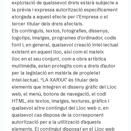
explotació de qualssevol drets estarà subjecte a
la prèvia i expressa autorització específicament
atorgada a aquest efecte per l’Empresa o el
tercer titular dels drets afectats.
Els continguts, textos, fotografies, dissenys,
logotips, imatges, programes d’ordinador, codis
font i, en general, qualsevol creació intel·lectual
existent en aquest lloc, així com el mateix
lloc en el seu conjunt, com a obra artística
multimèdia, estan protegits com a drets d’autor
per la legislació en matèria de propietat
intel·lectual. “LA XARXA” és titular dels
elements que integren el disseny gràfic del Lloc
web, el menú, botons de navegació, el codi
HTML, els textos, imatges, textures, gràfics i
qualsevol altre contingut del Lloc web o, en
qualsevol cas disposa de la corresponent
autorització per a la utilització d’aquests
elements. El contingut disposat en el Lloc web