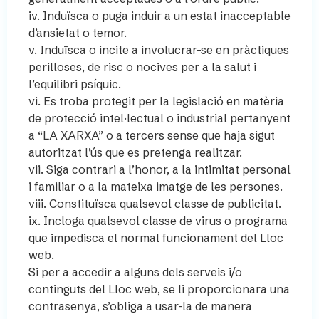
iv. Induïsca o puga induir a un estat inacceptable
d’ansietat o temor.
v. Induïsca o incite a involucrar-se en pràctiques
perilloses, de risc o nocives per a la salut i
l’equilibri psíquic.
vi. Es troba protegit per la legislació en matèria
de protecció intel·lectual o industrial pertanyent
a “LA XARXA” o a tercers sense que haja sigut
autoritzat l’ús que es pretenga realitzar.
vii. Siga contrari a l’honor, a la intimitat personal
i familiar o a la mateixa imatge de les persones.
viii. Constituïsca qualsevol classe de publicitat.
ix. Incloga qualsevol classe de virus o programa
que impedisca el normal funcionament del Lloc
web.
Si per a accedir a alguns dels serveis i/o
continguts del Lloc web, se li proporcionara una
contrasenya, s’obliga a usar-la de manera