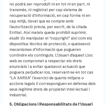
no podrà ser reproduït ni en tot ni en part, ni
transmés, ni registrat per cap sistema de
recuperació d’informació, en cap forma ni en
cap mitjà, llevat que es compte amb
l’autorització prèvia, per escrit, de la citada
Entitat. Així mateix queda prohibit suprimir,
eludir i/o manipular el “copyright” així com els
dispositius tècnics de protecció, o qualssevol
mecanismes d’informació que pogueren
contindre els continguts. L’Usuari d’aquest Lloc
web es compromet a respectar els drets
enunciats i a evitar qualsevol actuació que
poguera perjudicar-los, reservant-se en tot cas
“LA XARXA” l’exercici de quants mitjans o
accions legals li corresponguen en defensa dels
seus legítims drets de propietat intel·lectual i
industrial.
5. Obligacions i Responsabilitats de l’Usuari