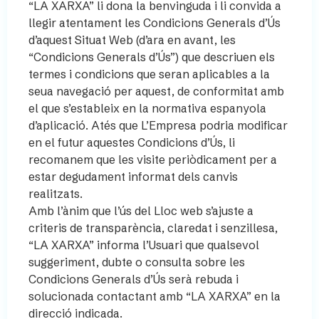
“LA XARXA” li dona la benvinguda i li convida a
llegir atentament les Condicions Generals d’Ús
d’aquest Situat Web (d’ara en avant, les
“Condicions Generals d’Ús”) que descriuen els
termes i condicions que seran aplicables a la
seua navegació per aquest, de conformitat amb
el que s’estableix en la normativa espanyola
d’aplicació. Atés que L’Empresa podria modificar
en el futur aquestes Condicions d’Ús, li
recomanem que les visite periòdicament per a
estar degudament informat dels canvis
realitzats.
Amb l’ànim que l’ús del Lloc web s’ajuste a
criteris de transparència, claredat i senzillesa,
“LA XARXA” informa l’Usuari que qualsevol
suggeriment, dubte o consulta sobre les
Condicions Generals d’Ús serà rebuda i
solucionada contactant amb “LA XARXA” en la
direcció indicada.