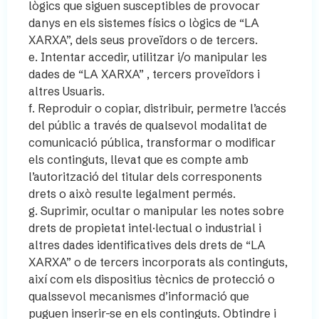
lògics que siguen susceptibles de provocar
danys en els sistemes físics o lògics de “LA
XARXA”, dels seus proveïdors o de tercers.
e. Intentar accedir, utilitzar i/o manipular les
dades de “LA XARXA” , tercers proveïdors i
altres Usuaris.
f. Reproduir o copiar, distribuir, permetre l’accés
del públic a través de qualsevol modalitat de
comunicació pública, transformar o modificar
els continguts, llevat que es compte amb
l’autorització del titular dels corresponents
drets o això resulte legalment permés.
g. Suprimir, ocultar o manipular les notes sobre
drets de propietat intel·lectual o industrial i
altres dades identificatives dels drets de “LA
XARXA” o de tercers incorporats als continguts,
així com els dispositius tècnics de protecció o
qualssevol mecanismes d’informació que
puguen inserir-se en els continguts. Obtindre i