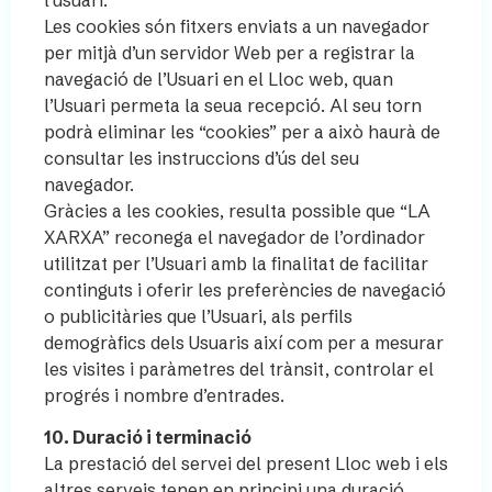
Les cookies són fitxers enviats a un navegador
per mitjà d’un servidor Web per a registrar la
navegació de l’Usuari en el Lloc web, quan
l’Usuari permeta la seua recepció. Al seu torn
podrà eliminar les “cookies” per a això haurà de
consultar les instruccions d’ús del seu
navegador.
Gràcies a les cookies, resulta possible que “LA
XARXA” reconega el navegador de l’ordinador
utilitzat per l’Usuari amb la finalitat de facilitar
continguts i oferir les preferències de navegació
o publicitàries que l’Usuari, als perfils
demogràfics dels Usuaris així com per a mesurar
les visites i paràmetres del trànsit, controlar el
progrés i nombre d’entrades.
10. Duració i terminació
La prestació del servei del present Lloc web i els
altres serveis tenen en principi una duració