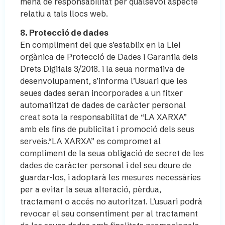
mena de responsabilitat per qualsevol aspecte
relatiu a tals llocs web.
8. Protecció de dades
En compliment del que s’establix en la Llei
orgànica de Protecció de Dades i Garantia dels
Drets Digitals 3/2018. i la seua normativa de
desenvolupament, s’informa l’Usuari que les
seues dades seran incorporades a un fitxer
automatitzat de dades de caràcter personal
creat sota la responsabilitat de “LA XARXA”
amb els fins de publicitat i promoció dels seus
serveis.“LA XARXA” es compromet al
compliment de la seua obligació de secret de les
dades de caràcter personal i del seu deure de
guardar-los, i adoptarà les mesures necessàries
per a evitar la seua alteració, pèrdua,
tractament o accés no autoritzat. L’usuari podrà
revocar el seu consentiment per al tractament