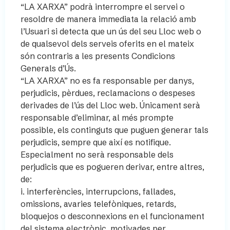
“LA XARXA” podrà interrompre el servei o
resoldre de manera immediata la relació amb
l’Usuari si detecta que un ús del seu Lloc web o
de qualsevol dels serveis oferits en el mateix
són contraris a les presents Condicions
Generals d’Ús.
“LA XARXA” no es fa responsable per danys,
perjudicis, pèrdues, reclamacions o despeses
derivades de l’ús del Lloc web. Únicament serà
responsable d’eliminar, al més prompte
possible, els continguts que puguen generar tals
perjudicis, sempre que així es notifique.
Especialment no serà responsable dels
perjudicis que es pogueren derivar, entre altres,
de:
i. interferències, interrupcions, fallades,
omissions, avaries telefòniques, retards,
bloquejos o desconnexions en el funcionament
del sistema electrònic, motivades per