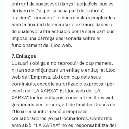
enfront de qualssevol danys i perjudicis, que es
deriven de l’ús per la seua part de “robots”,
“spiders”, “crawlers” o eines similars empleades
amb la finalitat de recaptar o extraure dades o
de qualsevol altra actuació per la seua part que
impose una càrrega desraonada sobre el
funcionament del Lloc web.
7. Enllaços
L’Usuari s’obliga a no reproduir de cap manera,
ni tan sols mitjançant un enllaç o enllaç, el Lloc
web de l’Empresa, així com cap dels seus
continguts, excepte autorització expressa i per
escrit de “LA XARXA”. El Lloc web de “LA
XARXA” inclou enllaços a unes altres llocs web
gestionats per tercers, a fi de facilitar l’accés de
l’Usuari a la informació d’empreses
col·laboradores i/o patrocinadores. Conforme
amb això, “LA XARXA” no es responsabilitza del