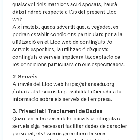
qualsevol dels mateixos ací disposats, haurà
d’abstindre’s respecte a l’ús del present Lloc
web.
Així mateix, queda advertit que, a vegades, es
podran establir condicions particulars per a la
utilització en el Lloc web de continguts i/o
serveis específics, la utilització d’aquests
continguts o serveis implicarà l’acceptació de
les condicions particulars en ells especificades.
2. Serveis
A través del Lloc web https://aitanaedu.org
/ oferix als Usuaris la possibilitat d’accedir a la
informació sobre els serveis de l’empresa.
3. Privacitat i Tractament de Dades
Quan per a l’accés a determinats continguts o
serveis siga necessari facilitar dades de caràcter
personal, els Usuaris garantiran la seua