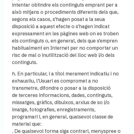
intentar obtindre els continguts emprant per a
això mitjans o procediments diferents dels que,
segons els casos, s’hagen posat a la seua
disposició a aquest efecte o s’hagen indicat
expressament en les pàgines web on es troben
els continguts o, en general, dels que s’empren
habitualment en Internet per no comportar un
risc de mal o inutilització del lloc web i/o dels
continguts.
h. En particular, i a títol merament indicatiu i no
exhaustiu, l’Usuari es compromet a no
transmetre, difondre o posar a la disposició
de terceres informacions, dades, continguts,
missatges, gràfics, dibuixos, arxius de so i/o
imatge, fotografies, enregistraments,
programari i, en general, qualsevol classe de
material que:
. De qualsevol forma siga contrari, menyspree o