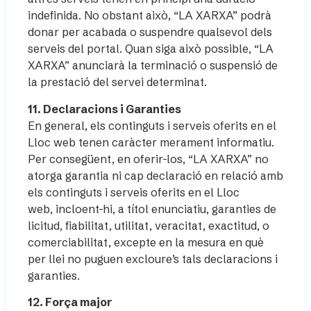
indefinida. No obstant això, “LA XARXA” podrà
donar per acabada o suspendre qualsevol dels
serveis del portal. Quan siga això possible, “LA
XARXA” anunciarà la terminació o suspensió de
la prestació del servei determinat.
11. Declaracions i Garanties
En general, els continguts i serveis oferits en el
Lloc web tenen caràcter merament informatiu.
Per consegüent, en oferir-los, “LA XARXA” no
atorga garantia ni cap declaració en relació amb
els continguts i serveis oferits en el Lloc
web, incloent-hi, a títol enunciatiu, garanties de
licitud, fiabilitat, utilitat, veracitat, exactitud, o
comerciabilitat, excepte en la mesura en què
per llei no puguen excloure’s tals declaracions i
garanties.
12.
Força major