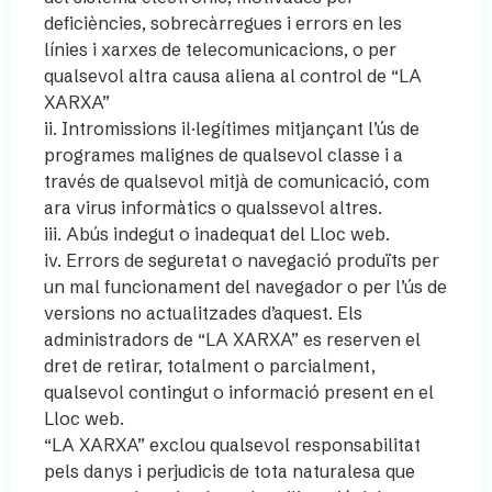
deficiències, sobrecàrregues i errors en les
línies i xarxes de telecomunicacions, o per
qualsevol altra causa aliena al control de “LA
XARXA”
ii. Intromissions il·legítimes mitjançant l’ús de
programes malignes de qualsevol classe i a
través de qualsevol mitjà de comunicació, com
ara virus informàtics o qualssevol altres.
iii. Abús indegut o inadequat del Lloc web.
iv. Errors de seguretat o navegació produïts per
un mal funcionament del navegador o per l’ús de
versions no actualitzades d’aquest. Els
administradors de “LA XARXA” es reserven el
dret de retirar, totalment o parcialment,
qualsevol contingut o informació present en el
Lloc web.
“LA XARXA” exclou qualsevol responsabilitat
pels danys i perjudicis de tota naturalesa que