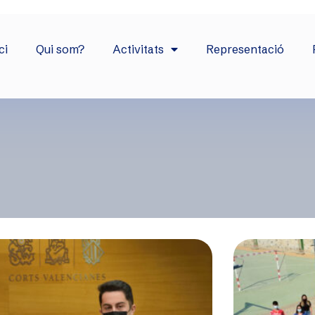
ci
Qui som?
Activitats
Representació