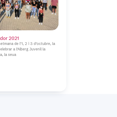
rdor 2021
etmana de l’1, 2 i 3 d’octubre, la
lebrar a l’Alberg Juvenil la
a, la seua