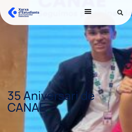
35 Aniversari de
CANAE