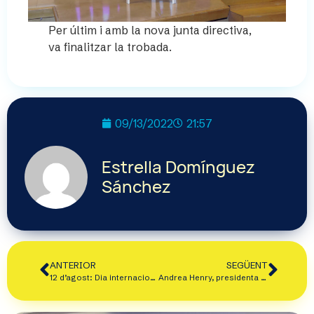
Per últim i amb la nova junta directiva,
va finalitzar la trobada.
09/13/2022
21:57
Estrella Domínguez
Sánchez
ANTERIOR
SEGÜENT
12 d’agost: Dia internacional de la joventut
Andrea Henry, presidenta del Consell de la Joventut d’Espanya