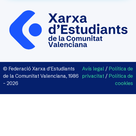
© Federació Xarxa d’Estudiants
Avís legal
/
Política de
de la Comunitat Valenciana, 1986
privacitat
/
Política de
– 2026
cookies