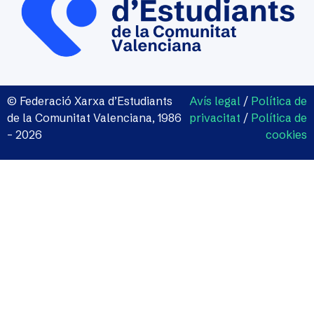
© Federació Xarxa d’Estudiants
Avís legal
/
Política de
de la Comunitat Valenciana, 1986
privacitat
/
Política de
– 2026
cookies