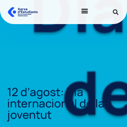
12 d’agost: Dia
internacional de la
joventut