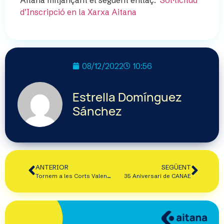
d’Inscripció en la Xarxa Aitana
08/12/2022
10:56
Estrella Domínguez
Sánchez
ANTERIOR
SEGÜENT
Tornem a les Corts Valencianes
35 Aniversari de CANAE