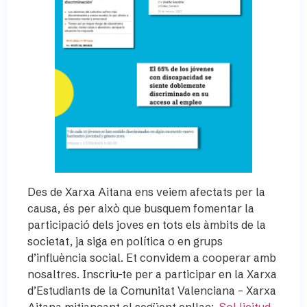
Des de Xarxa Aitana ens veiem afectats per la
causa, és per això que busquem fomentar la
participació dels joves en tots els àmbits de la
societat, ja siga en política o en grups
d’influència social. Et convidem a cooperar amb
nosaltres. Inscriu-te per a participar en la Xarxa
d’Estudiants de la Comunitat Valenciana – Xarxa
Aitana mitjançant el següent enllaç:
Sol·licitud