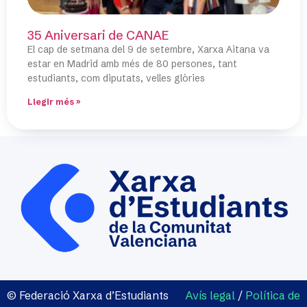
35 Aniversari de CANAE
El cap de setmana del 9 de setembre, Xarxa Aitana va
estar en Madrid amb més de 80 persones, tant
estudiants, com diputats, velles glòries
Llegir més »
© Federació Xarxa d’Estudiants
Avís legal
/
Política de