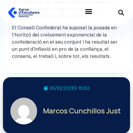
de Estudiantes ha reprès l’activitat presencial
amb el seu primer Consell Confederal
presencial en temps de pandèmia.
El Consell Confederal ha suposat la posada en
l’horitzó del creixement exponencial de la
confederació en el seu conjunt i ha resultat ser
un punt d’inflexió en pro de la confiança, el
consens, el treball i, sobre tot, els resultats.
05/10/2021
16:53
Marcos Cunchillos Just