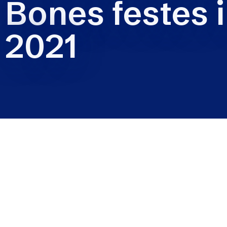
Bones festes 
2021