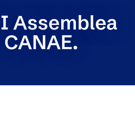
XXI Assemblea
e CANAE.