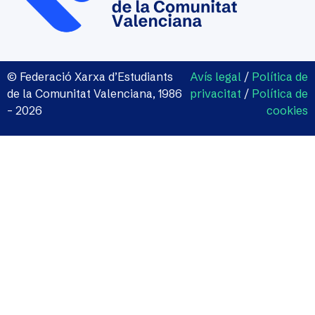
© Federació Xarxa d’Estudiants
Avís legal
/
Política de
de la Comunitat Valenciana, 1986
privacitat
/
Política de
– 2026
cookies