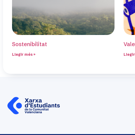
Sostenibilitat
Vale
Llegir més »
Llegi