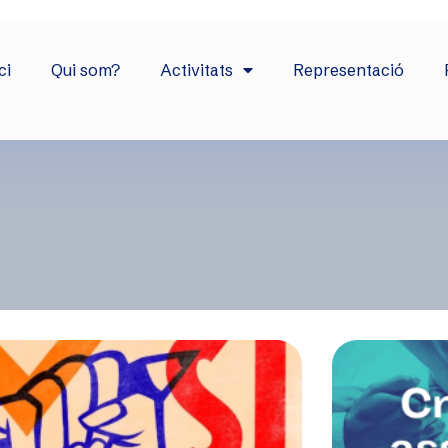
ci
Qui som?
Activitats
Representació