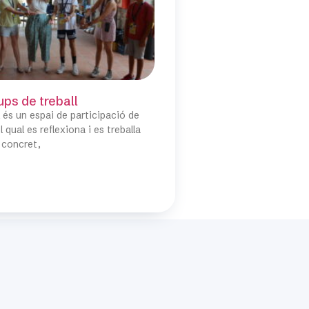
ups de treball
l és un espai de participació de
 qual es reflexiona i es treballa
 concret,