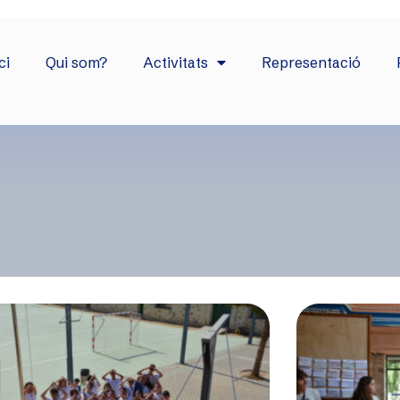
ci
Qui som?
Activitats
Representació