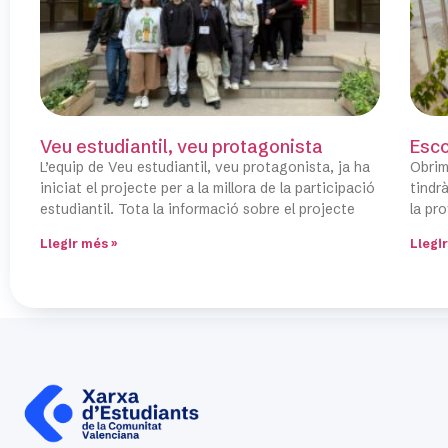
Veu estudiantil, veu protagonista
Esco
L’equip de Veu estudiantil, veu protagonista, ja ha
Obrim
iniciat el projecte per a la millora de la participació
tindrà
estudiantil. Tota la informació sobre el projecte
la pro
Llegir més »
Llegi