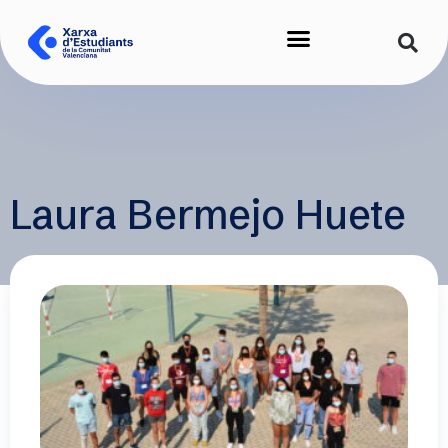
Laura Bermejo Huete