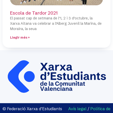
Escola de Tardor 2021
El passat cap de setmana de l’1, 2 i 3 d’octubre, la
Xarxa Aitana va celebrar a l’Alberg Juvenil la Marina, de
Moraira, la seua
Llegir més »
© Federació Xarxa d’Estudiants
Avís legal
/
Política de