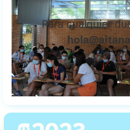
Para cualquier du
hola@aitana