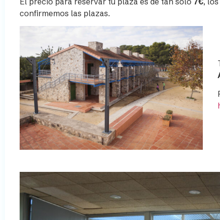
El precio para reservar tu plaza es de tan solo
7€
, lo
confirmemos las plazas.