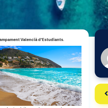
Campament Valencià d’Estudiants
.