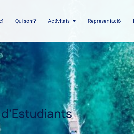
ci
Qui som?
Activitats
Representació
 d’Estudiants