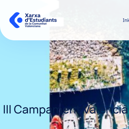
Ini
III Campament Valencià