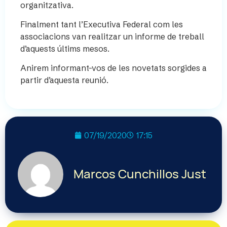
organitzativa.
Finalment tant l’Executiva Federal com les
associacions van realitzar un informe de treball
d’aquests últims mesos.
Anirem informant-vos de les novetats sorgides a
partir d’aquesta reunió.
07/19/2020
17:15
Marcos Cunchillos Just