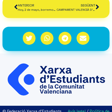
ANTERIOR
SEGÜENT
Hoy, 2 de mayo, borremos el acoso escolar.
CAMPAMENT VALENCIÀ D’ESTUDIANTS
© Federació Xarxa d’Estudiants
Avís legal
/
Política de